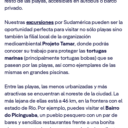
resto de las playas, accesibles en autobús o barco
privado.
Nuestras
excursiones
por Sudamérica pueden ser la
oportunidad perfecta para visitar no sólo playas sino
también la filial local de la organización
medioambiental
Projeto Tamar
, donde podrás
conocer su trabajo para proteger las
tortugas
marinas
(principalmente tortugas bobas) que se
pasean por las playas, así como ejemplares de las
mismas en grandes piscinas.
Entre las playas, las menos urbanizadas y más
atractivas se encuentran al noreste de la ciudad. La
más lejana de ellas está a 46 km, en la frontera con el
estado de Río. Por ejemplo, puedes visitar el
Bairro
do Picinguaba
, un pueblo pesquero con un par de
bares y sencillos restaurantes frente a una bonita