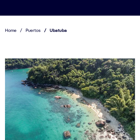
Home
/
Puertos
/
Ubatuba