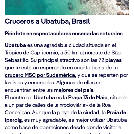
Cruceros a Ubatuba, Brasil
Piérdete en espectaculares ensenadas naturales
Ubatuba
es una agradable ciudad situada en el
Trópico de Capricornio, a 50 km al noreste de São
Sebastião. Su principal atractivo son las 72
playas
que te estarán esperando en cuanto bajes de tu
crucero MSC por Sudamérica,
y que se reparten por
las islas y ensenadas. Algunas de ellas se
encuentran entre las
mejores del país
.
El centro de
Ubatuba
es la
Praça 13 de Maio
, situada
a un par de calles de la «rodoviária» de la Rua
Conceição. Aunque la playa de la ciudad, la
Praia de
Iperoig
, es muy agradable, es mejor utilizar Ubatuba
como base de operaciones desde donde visitar el