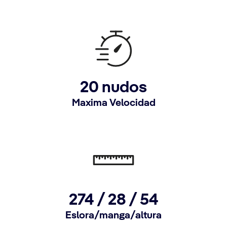
20 nudos
Maxima Velocidad
274 /
28 /
54
Eslora/manga/altura