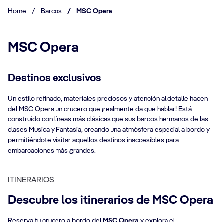
Home
/
Barcos
/
MSC Opera
MSC Opera
Destinos exclusivos
Un estilo refinado, materiales preciosos y atención al detalle hacen
del MSC Opera un crucero que ¡realmente da que hablar! Está
construido con líneas más clásicas que sus barcos hermanos de las
clases Musica y Fantasia, creando una atmósfera especial a bordo y
permitiéndote visitar aquellos destinos inaccesibles para
embarcaciones más grandes.
ITINERARIOS
Descubre los itinerarios de MSC Opera
Reserva tu crucero a bordo del
MSC Opera
y explora el