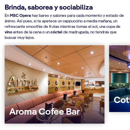
Brinda, saborea y sociabiliza
En
MSC Opera
hay bares y salones para cada momento y estado de
ánimo. Así pues, si te apetece un cappuccino a media mañana, un
refrescante smoothie de frutas mientras tomas el sol, una copa de
vino
antes de la cena o un
cóctel
de madrugada, no tendrás que
buscar muy lejos.
Cot
Aroma Cofee Bar