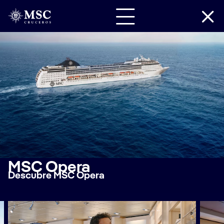
MSC Opera
Descubre MSC Opera