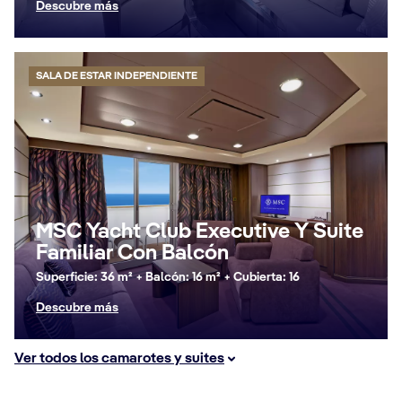
Descubre más
SALA DE ESTAR INDEPENDIENTE
MSC Yacht Club Executive Y Suite
Familiar Con Balcón
Superficie: 36 m² + Balcón: 16 m² + Cubierta: 16
Descubre más
Ver todos los camarotes y suites