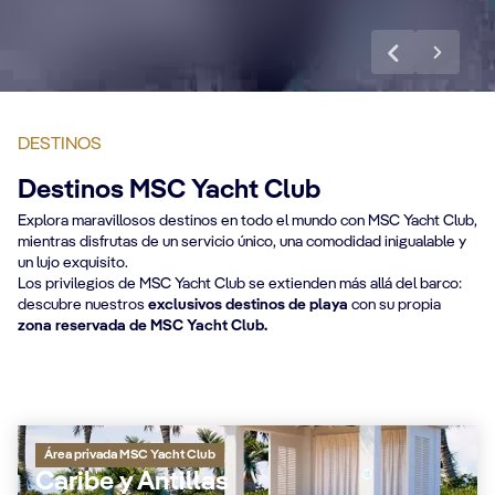
DESTINOS
Destinos MSC Yacht Club
Explora maravillosos destinos en todo el mundo con MSC Yacht Club,
mientras disfrutas de un servicio único, una comodidad inigualable y
un lujo exquisito.
Los privilegios de MSC Yacht Club se extienden más allá del barco:
descubre nuestros
exclusivos destinos de playa
con su propia
zona reservada de MSC Yacht Club.
Área privada MSC Yacht Club
Caribe y Antillas