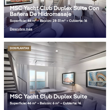
MSC Yacht Club Duplex Suite Con
Bañera De Hidromasaje
Superficie: 46 m² + Balcón: 28-31 m² + Cubierta: 16
Descubre más
DOS PLANTAS
MSC Yacht Club Duplex Suite
Superficie: 46 m² + Balcón: 6 m² + Cubierta: 16