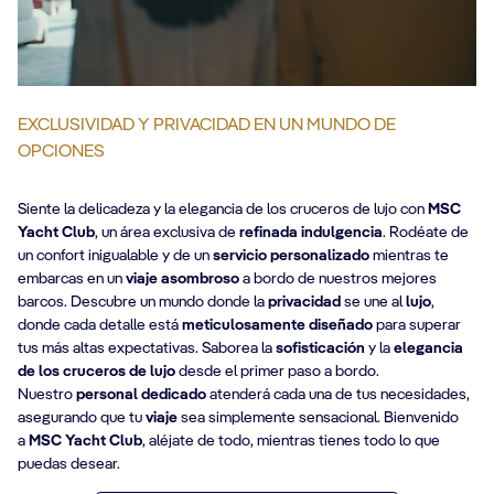
EXCLUSIVIDAD Y PRIVACIDAD EN UN MUNDO DE
OPCIONES
Siente la delicadeza y la elegancia de los cruceros de lujo con
MSC
Yacht Club
, un área exclusiva de
refinada indulgencia
. Rodéate de
un confort inigualable y de un
servicio personalizado
mientras te
embarcas en un
viaje asombroso
a bordo de nuestros mejores
barcos. Descubre un mundo donde la
privacidad
se une al
lujo
,
donde cada detalle está
meticulosamente diseñado
para superar
tus más altas expectativas. Saborea la
sofisticación
y la
elegancia
de los cruceros de lujo
desde el primer paso a bordo.
Nuestro
personal dedicado
atenderá cada una de tus necesidades,
asegurando que tu
viaje
sea simplemente sensacional. Bienvenido
a
MSC Yacht Club
, aléjate de todo, mientras tienes todo lo que
puedas desear.