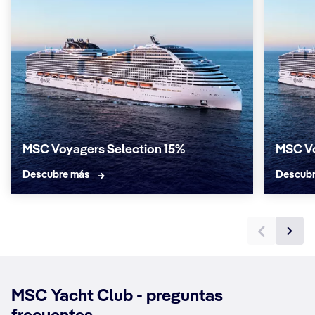
MSC Voyagers Selection 15%
MSC Vo
Descubre más
Descubr
MSC Yacht Club - preguntas