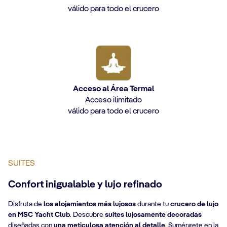
válido para todo el crucero
Acceso al Área Termal
Acceso ilimitado
válido para todo el crucero
SUITES
Confort inigualable y lujo refinado
Disfruta de
los alojamientos más lujosos
durante tu
crucero de lujo
en MSC Yacht Club
. Descubre
suites lujosamente decoradas
diseñadas con
una meticulosa atención al detalle
. Sumérgete en la