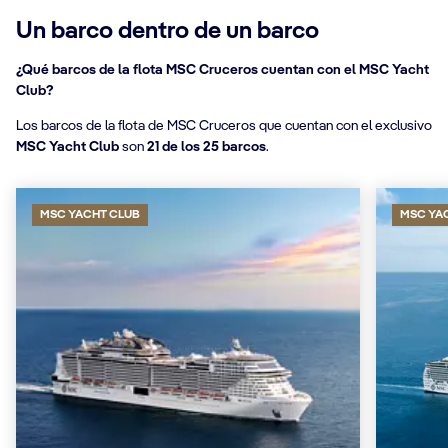
Un barco dentro de un barco
¿Qué barcos de la flota MSC Cruceros cuentan con el MSC Yacht
Club?
Los barcos de la flota de MSC Cruceros que cuentan con el exclusivo
MSC Yacht Club
son
21 de los 25 barcos
.
MSC YACHT CLUB
MSC YA