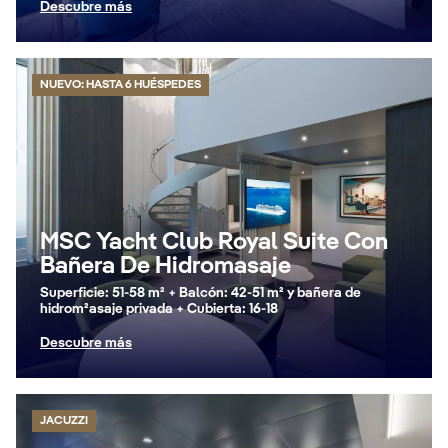
Descubre más
NUEVO: HASTA 6 HUÉSPEDES
MSC Yacht Club Royal Suite Con
Bañera De Hidromasaje
Superficie: 51-58 m² + Balcón: 42-51 m² y bañera de
hidrom²asaje privada + Cubierta: 16-18
Descubre más
JACUZZI