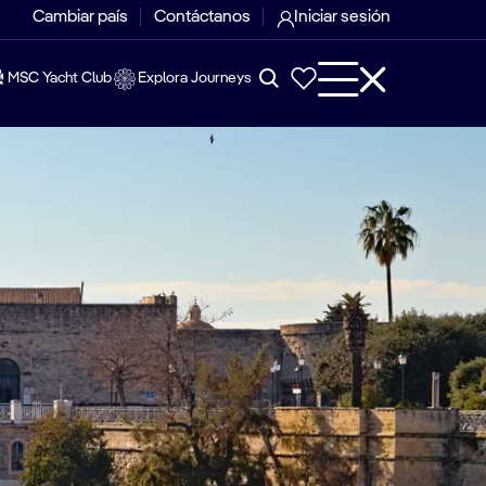
Cambiar país
Contáctanos
Iniciar sesión
MSC Yacht Club
Explora Journeys