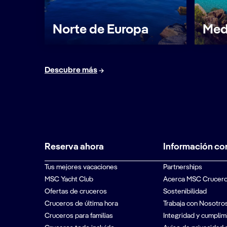
Norte de Europa
Med
Descubre más
Reserva ahora
Información co
Tus mejores vacaciones
Partnerships
MSC Yacht Club
Acerca MSC Crucer
Ofertas de cruceros
Sostenibilidad
Cruceros de última hora
Trabaja con Nosotro
Cruceros para familias
Integridad y cumplim