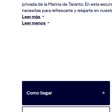
privada de la Marina de Taranto. En esta excu
necesitas para refrescarte y relajarte en nuest
Leer más
Leer menos
Viajar a la terminal de cr
Como llegar