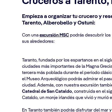
Cruceros a Tarento, I
Empieza a organizar tu crucero y res
Tarento, Alberobello y Ostuni:
Con una
excursión MSC
podrás descubrir los 
sus alrededores:
Taranto, fundada por los espartanos en el siglo
ciudades más importantes de la Magna Grecia, 
tercera más poblada durante el período clásico
el Museo Arqueológico podrás admirar el pas
ciudad. Además, con nuestra excursión tambié
Catedral de San Cataldo
, construida en el s
Cataldo, un monje irlandés que vivió y murió e
En Taranto también podrás disfrutar del mar y 