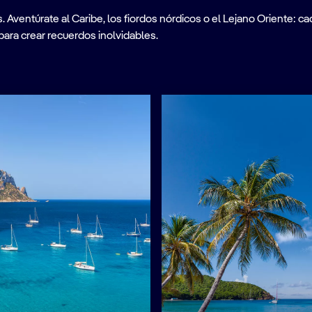
ventúrate al Caribe, los fiordos nórdicos o el Lejano Oriente: cad
para crear recuerdos inolvidables.