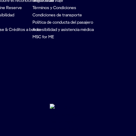
sobre el reconocimiento facial
Seguros de viaje
ine Reserve
Términos y Condiciones
ibilidad
Condiciones de transporte
Política de conducta del pasajero
se & Créditos a bordo
Accesibilidad y asistencia médica
MSC for ME