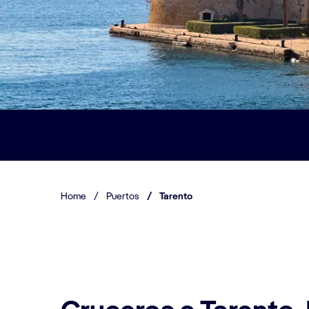
Home
/
Puertos
/
Tarento