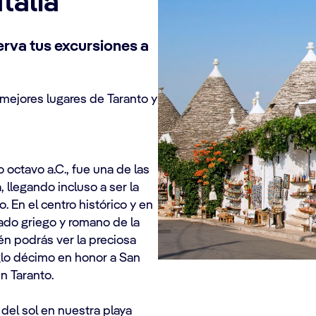
talia
erva tus excursiones a
mejores lugares de Taranto y
 octavo a.C., fue una de las
llegando incluso a ser la
. En el centro histórico y en
ado griego y romano de la
n podrás ver la preciosa
iglo décimo en honor a San
n Taranto.
del sol en nuestra playa