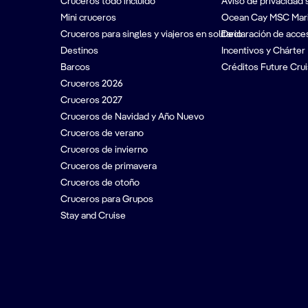
Cruceros todo incluido
Aviso de privacidad 
Mini cruceros
Ocean Cay MSC Mar
Cruceros para singles y viajeros en solitario
Declaración de acces
Destinos
Incentivos y Chárter
Barcos
Créditos Future Crui
Cruceros 2026
Cruceros 2027
Cruceros de Navidad y Año Nuevo
Cruceros de verano
Cruceros de invierno
Cruceros de primavera
Cruceros de otoño
Cruceros para Grupos
Stay and Cruise