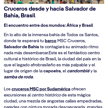
Cruceros desde y hacia Salvador de
Bahía, Brasil
El encuentro entre dos mundos: África y Brasil
En lo alto de la inmensa bahía de Todos os Santos,
donde te esperará tu
barco
MSC Cruceros,
Salvador de Bahía
te contagiará su animado ritmo
nada más desembarcar.Este es el fantástico centro
cultural e histórico de Brasil, la ciudad del país en la
que el legado afrobrasileño es más palpable y el
lugar de origen de la
capoeira
, el
candomblé
y la
samba de roda
.
Los
cruceros MSC por Sudamérica
ofrecen
excursiones al
centro histórico
de esta mágica
ciudad, una mezcla de angostas calles empedradas,
paredes con pintura morada descascarada, grandes