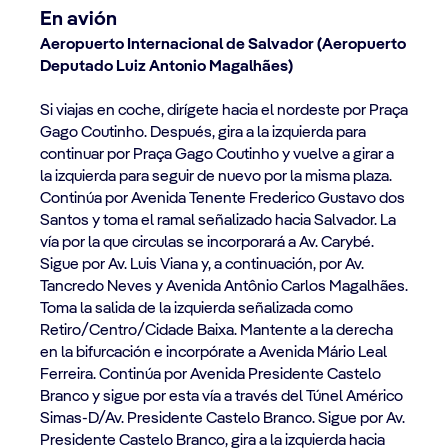
En avión
Aeropuerto Internacional de Salvador (Aeropuerto
Deputado Luiz Antonio Magalhães)
Si viajas en coche, dirígete hacia el nordeste por Praça
Gago Coutinho. Después, gira a la izquierda para
continuar por Praça Gago Coutinho y vuelve a girar a
la izquierda para seguir de nuevo por la misma plaza.
Continúa por Avenida Tenente Frederico Gustavo dos
Santos y toma el ramal señalizado hacia Salvador. La
vía por la que circulas se incorporará a Av. Carybé.
Sigue por Av. Luis Viana y, a continuación, por Av.
Tancredo Neves y Avenida Antônio Carlos Magalhães.
Toma la salida de la izquierda señalizada como
Retiro/Centro/Cidade Baixa. Mantente a la derecha
en la bifurcación e incorpórate a Avenida Mário Leal
Ferreira. Continúa por Avenida Presidente Castelo
Branco y sigue por esta vía a través del Túnel Américo
Simas-D/Av. Presidente Castelo Branco. Sigue por Av.
Presidente Castelo Branco, gira a la izquierda hacia