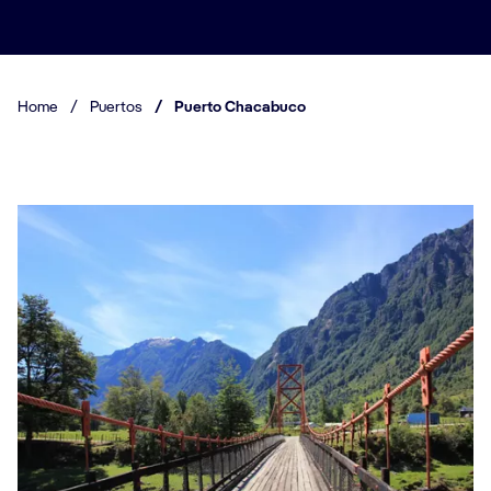
Home
/
Puertos
/
Puerto Chacabuco