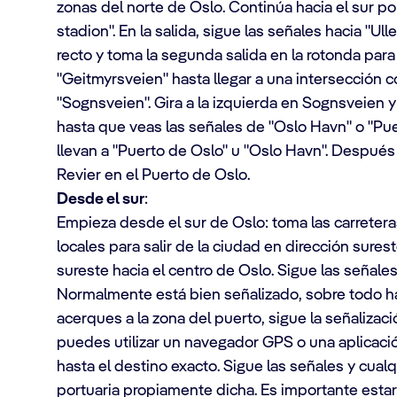
zonas del norte de Oslo. Continúa hacia el sur por
stadion". En la salida, sigue las señales hacia "Ull
recto y toma la segunda salida en la rotonda para
"Geitmyrsveien" hasta llegar a una intersección c
"Sognsveien". Gira a la izquierda en Sognsveien 
hasta que veas las señales de "Oslo Havn" o "Pue
llevan a "Puerto de Oslo" u "Oslo Havn". Después
Revier en el Puerto de Oslo.
Desde el sur
:
Empieza desde el sur de Oslo: toma las carreteras
locales para salir de la ciudad en dirección sures
sureste hacia el centro de Oslo. Sigue las señales
Normalmente está bien señalizado, sobre todo ha
acerques a la zona del puerto, sigue la señalizac
puedes utilizar un navegador GPS o una aplicaci
hasta el destino exacto. Sigue las señales y cualqu
portuaria propiamente dicha. Es importante estar a