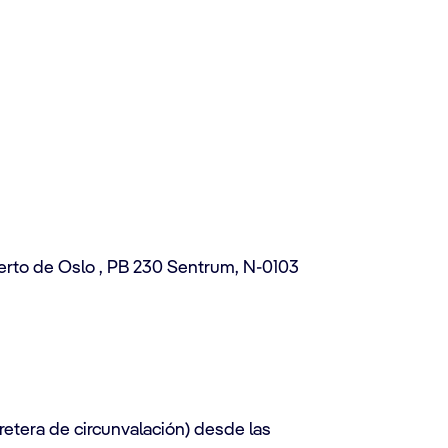
uerto de Oslo , PB 230 Sentrum, N-0103
retera de circunvalación) desde las