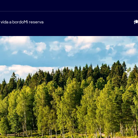
 vida a bordo
Mi reserva