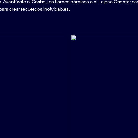
ventúrate al Caribe, los fiordos nórdicos o el Lejano Oriente: cad
para crear recuerdos inolvidables.