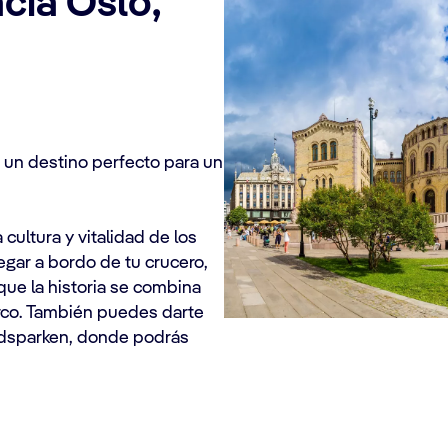
cia Oslo,
s un destino perfecto para un
 cultura y vitalidad de los
legar a bordo de tu crucero,
a que la historia se combina
arco. También puedes darte
ndsparken, donde podrás