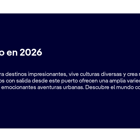
o en 2026
ra destinos impresionantes, vive culturas diversas y cre
os con salida desde este puerto ofrecen una amplia varie
ta emocionantes aventuras urbanas. Descubre el mundo co