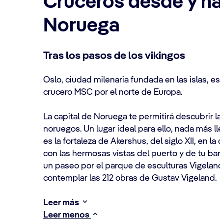
Cruceros desde y ha
Noruega
Tras los pasos de los vikingos
Oslo, ciudad milenaria fundada en las islas, e
crucero MSC por el norte de Europa.
La capital de Noruega te permitirá descubrir la
noruegos. Un lugar ideal para ello, nada más l
es la fortaleza de Akershus, del siglo XII, en l
con las hermosas vistas del puerto y de tu b
un paseo por el parque de esculturas Vigela
contemplar las 212 obras de Gustav Vigeland.
Leer más
Leer menos