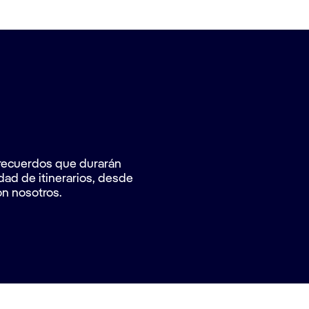
a recuerdos que durarán
dad de itinerarios, desde
n nosotros.