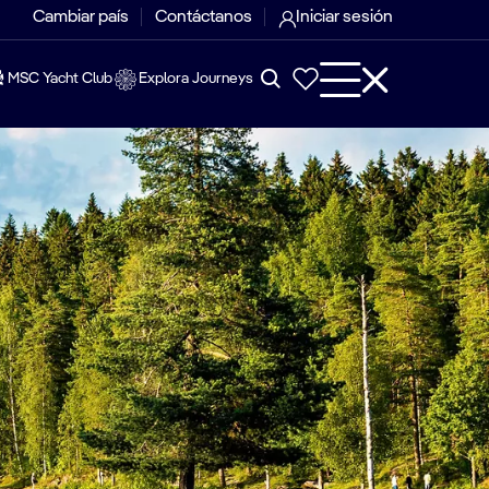
Cambiar país
Contáctanos
Iniciar sesión
MSC Yacht Club
Explora Journeys