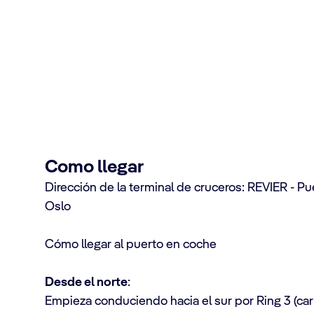
uceros de Oslo
03 Oslo
Como llegar
Dirección de la terminal de cruceros: REVIER - P
Oslo
Cómo llegar al puerto en coche
Desde el norte
:
Empieza conduciendo hacia el sur por Ring 3 (car