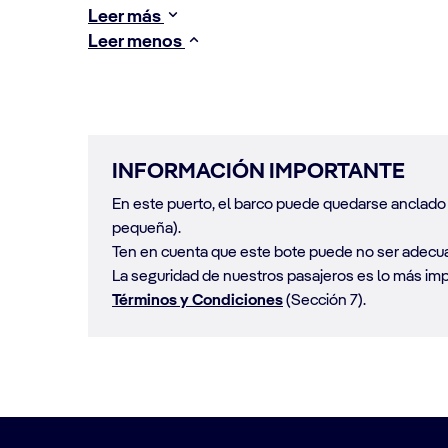
Leer más
Leer menos
INFORMACIÓN IMPORTANTE
En este puerto, el barco puede quedarse anclado m
pequeña).
Ten en cuenta que este bote puede no ser adecua
La seguridad de nuestros pasajeros es lo más impo
Términos y Condiciones
(Sección 7).