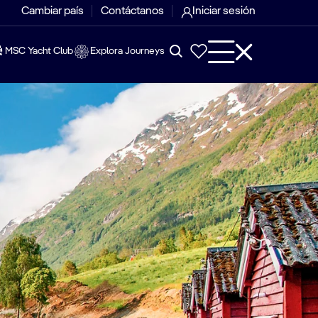
Cambiar país
Contáctanos
Iniciar sesión
MSC Yacht Club
Explora Journeys