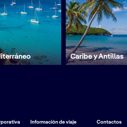
iterráneo
Caribe y Antillas
rporativa
Información de viaje
Contactos