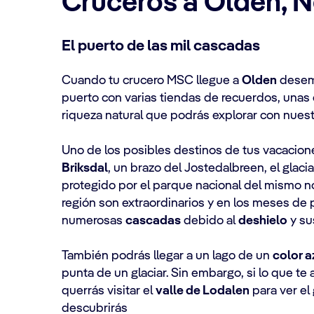
Cruceros a Olden, 
El puerto de las mil cascadas
Cuando tu crucero MSC llegue a
Olden
desem
puerto con varias tiendas de recuerdos, unas
riqueza natural que podrás explorar con nuest
Uno de los posibles destinos de tus vacacion
Briksdal
, un brazo del Jostedalbreen, el glaci
protegido por el parque nacional del mismo n
región son extraordinarios y en los meses de
numerosas
cascadas
debido al
deshielo
y sus
También podrás llegar a un lago de un
color a
punta de un glaciar. Sin embargo, si lo que te 
querrás visitar el
valle de Lodalen
para ver el
descubrirás