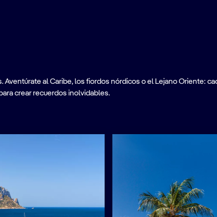
ventúrate al Caribe, los fiordos nórdicos o el Lejano Oriente: cad
para crear recuerdos inolvidables.