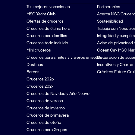
Tus mejores vacaciones
Partnerships
MSC Yacht Club
Acerca MSC Crucer
Ofertas de cruceros
Sostenibilidad
Cruceros de última hora
Trabaja con Nosotro
Cruceros para familias
Integridad y cumplim
Cruceros todo incluido
Aviso de privacidad 
Mini cruceros
Ocean Cay MSC Mar
Cruceros para singles y viajeros en solitario
Declaración de acces
Destinos
Incentivos y Chárter
Barcos
Créditos Future Crui
Cruceros 2026
Cruceros 2027
Cruceros de Navidad y Año Nuevo
Cruceros de verano
Cruceros de invierno
Cruceros de primavera
Cruceros de otoño
Cruceros para Grupos