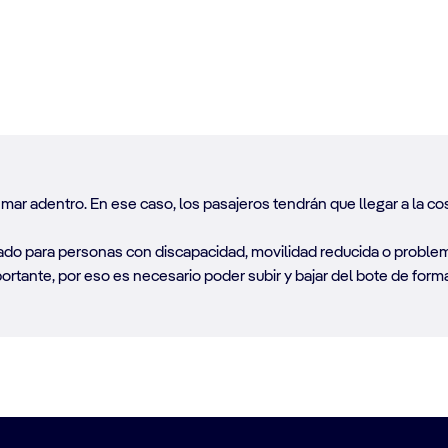
ar adentro. En ese caso, los pasajeros tendrán que llegar a la co
do para personas con discapacidad, movilidad reducida o problema
rtante, por eso es necesario poder subir y bajar del bote de form