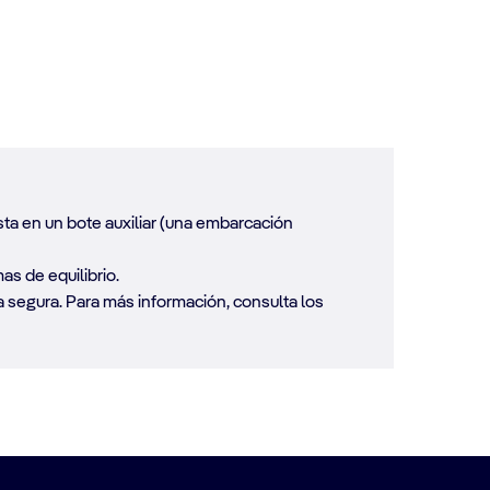
sta en un bote auxiliar (una embarcación
s de equilibrio.
a segura. Para más información, consulta los