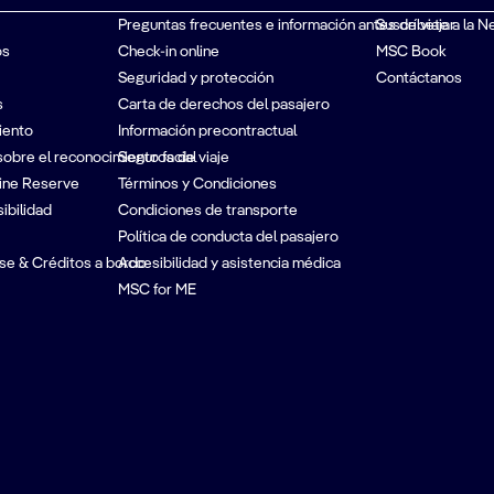
Preguntas frecuentes e información antes de viajar
Suscríbete a la N
os
Check-in online
MSC Book
Seguridad y protección
Contáctanos
s
Carta de derechos del pasajero
iento
Información precontractual
sobre el reconocimiento facial
Seguros de viaje
ine Reserve
Términos y Condiciones
ibilidad
Condiciones de transporte
Política de conducta del pasajero
se & Créditos a bordo
Accesibilidad y asistencia médica
MSC for ME