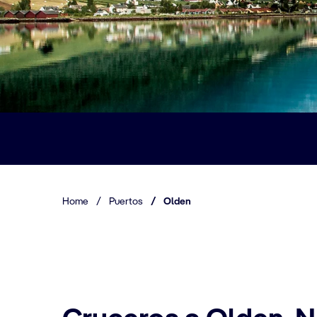
Home
/
Puertos
/
Olden