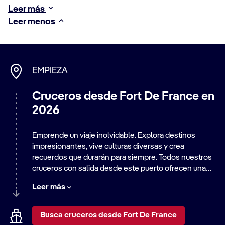
Leer más
Leer menos
EMPIEZA
Cruceros desde Fort De France en
2026
Emprende un viaje inolvidable. Explora destinos
impresionantes, vive culturas diversas y crea
recuerdos que durarán para siempre. Todos nuestros
cruceros con salida desde este puerto ofrecen una
amplia variedad de itinerarios, desde relajantes
Leer más
escapadas a la playa hasta emocionantes aventuras
urbanas. Descubre el mundo con nosotros.
Busca cruceros desde Fort De France