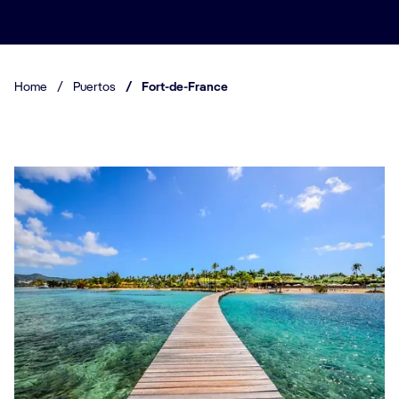
Home
/
Puertos
/
Fort-de-France