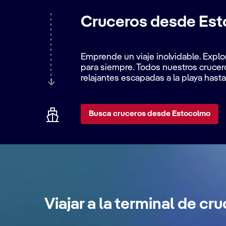
Cruceros desde Est
Emprende un viaje inolvidable. Explo
para siempre. Todos nuestros crucer
relajantes escapadas a la playa has
Busca cruceros desde Estocolmo
Viajar a la terminal de c