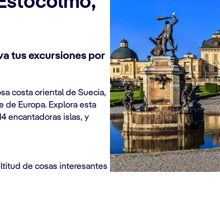
 Estocolmo,
va tus excursiones por
sa costa oriental de Suecia,
e de Europa. Explora esta
14 encantadoras islas, y
titud de cosas interesantes