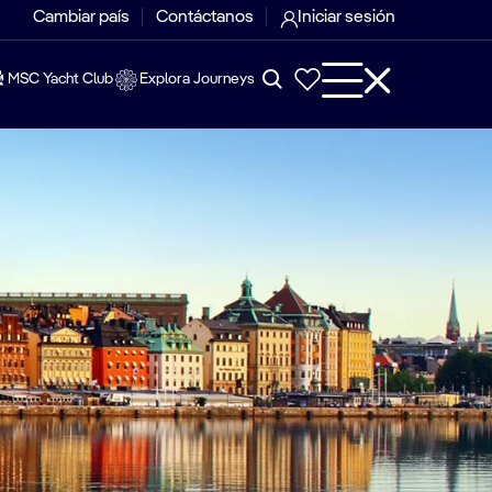
Cambiar país
Contáctanos
Iniciar sesión
MSC Yacht Club
Explora Journeys