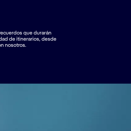
a recuerdos que durarán
dad de itinerarios, desde
n nosotros.