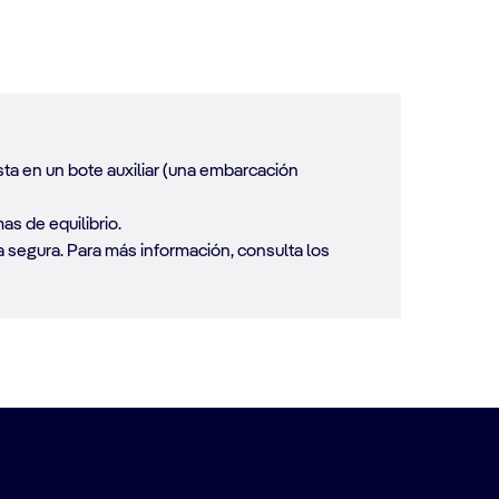
sta en un bote auxiliar (una embarcación
s de equilibrio.
a segura. Para más información, consulta los