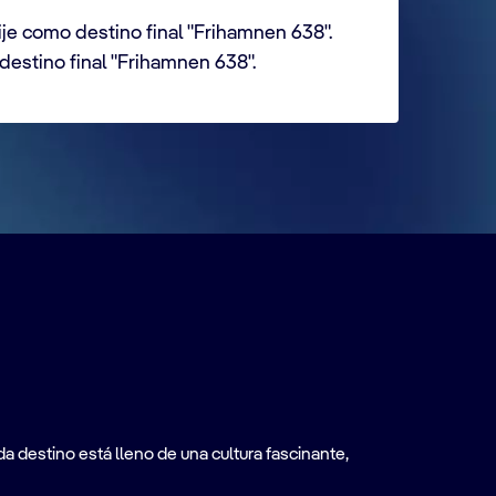
ije como destino final "Frihamnen 638".
 destino final "Frihamnen 638".
a destino está lleno de una cultura fascinante,