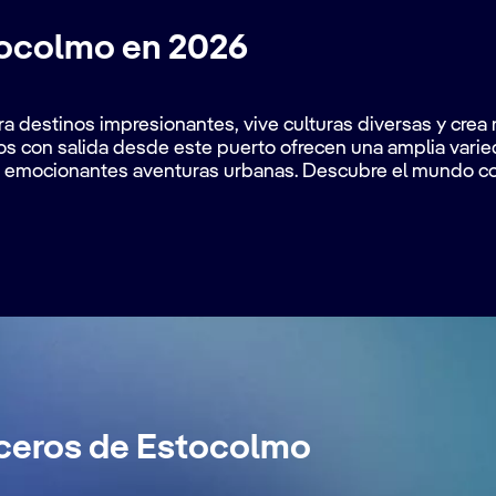
ocolmo en 2026
ra destinos impresionantes, vive culturas diversas y cre
os con salida desde este puerto ofrecen una amplia varie
ta emocionantes aventuras urbanas. Descubre el mundo co
ruceros de Estocolmo