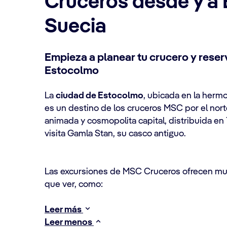
Cruceros desde y a
Suecia
Empieza a planear tu crucero y reser
Estocolmo
La
ciudad de Estocolmo
, ubicada en la hermo
es un destino de los cruceros MSC por el nort
animada y cosmopolita capital, distribuida en 
visita Gamla Stan, su casco antiguo.
Las excursiones de MSC Cruceros ofrecen mul
que ver, como:
Leer más
Leer menos