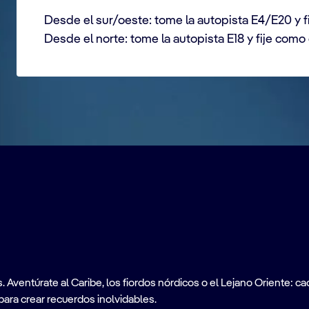
Desde el sur/oeste: tome la autopista E4/E20 y f
Desde el norte: tome la autopista E18 y fije como
ventúrate al Caribe, los fiordos nórdicos o el Lejano Oriente: cad
para crear recuerdos inolvidables.