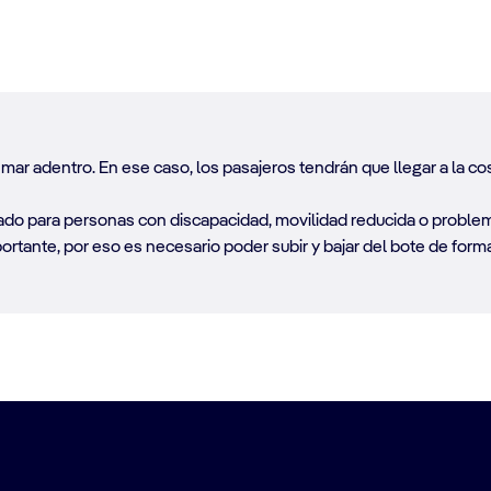
ar adentro. En ese caso, los pasajeros tendrán que llegar a la co
do para personas con discapacidad, movilidad reducida o problema
rtante, por eso es necesario poder subir y bajar del bote de form