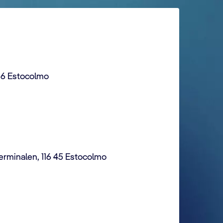
 56 Estocolmo
erminalen, 116 45 Estocolmo