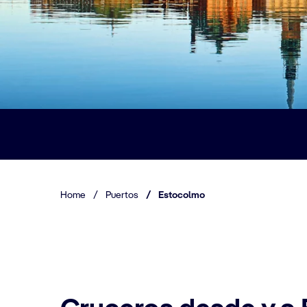
Home
/
Puertos
/
Estocolmo