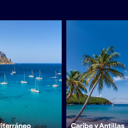
iterráneo
Caribe y Antillas