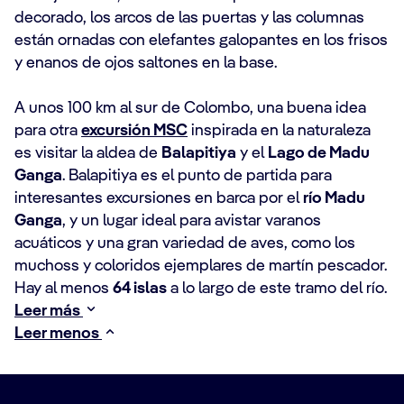
decorado, los arcos de las puertas y las columnas
están ornadas con elefantes galopantes en los frisos
y enanos de ojos saltones en la base.
A unos 100 km al sur de Colombo, una buena idea
para otra
excursión MSC
inspirada en la naturaleza
es visitar la aldea de
Balapitiya
y el
Lago de Madu
Ganga
. Balapitiya es el punto de partida para
interesantes excursiones en barca por el
río
Madu
Ganga
, y un lugar ideal para avistar varanos
acuáticos y una gran variedad de aves, como los
muchoss y coloridos ejemplares de martín pescador.
Hay al menos
64 islas
a lo largo de este tramo del río.
Leer más
Leer menos