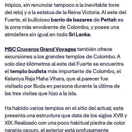
trópico, sin renunciar tampoco a la inevitable torre
del reloj y a la estatua de la Reina Victoria. Al este del
Fuerte, el bullicioso
barrio de bazares
de
Pettah
es
la zona más envolvente de Colombo, y posee una
atmósfera sin igual en todo
Sri Lanka
.
MSC Cruceros Grand Voyages
también ofrece
excursiones a los grandes templos de Colombo. A
solo diez kilómetros al este del Fuerte se encuentra
el
templo budista
más importante de Colombo, el
Kelaniya Raja Maha Vihara, que al parecer fue
visitado por Buda en persona durante la última de
las tres visitas que hizo a la isla.
Ha habido varios templos en el sitio del actual; este
presenta una estructura que data de los siglos XVIII y
XIX. Realizado con una poco habitual piedra de color
naranja oscuro, el exterior está profusamente