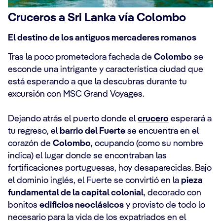
Cruceros a Sri Lanka vía Colombo
El destino de los antiguos mercaderes romanos
Tras la poco prometedora fachada de
Colombo
se
esconde una intrigante y característica ciudad que
está esperando a que la descubras durante tu
excursión con MSC Grand Voyages.
Dejando atrás el puerto donde el
crucero
esperará a
tu regreso, el
barrio del Fuerte
se encuentra en el
corazón de
Colombo
, ocupando (como su nombre
indica) el lugar donde se encontraban las
fortificaciones portuguesas, hoy desaparecidas. Bajo
el dominio inglés, el Fuerte se convirtió en la
pieza
fundamental de la capital colonial
, decorado con
bonitos
edificios neoclásicos
y provisto de todo lo
necesario para la vida de los expatriados en el