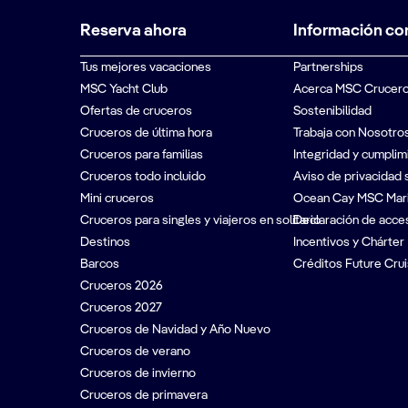
Reserva ahora
Información co
Tus mejores vacaciones
Partnerships
MSC Yacht Club
Acerca MSC Crucer
Ofertas de cruceros
Sostenibilidad
Cruceros de última hora
Trabaja con Nosotro
Cruceros para familias
Integridad y cumplim
Cruceros todo incluido
Aviso de privacidad 
Mini cruceros
Ocean Cay MSC Mar
Cruceros para singles y viajeros en solitario
Declaración de acces
Destinos
Incentivos y Chárter
Barcos
Créditos Future Crui
Cruceros 2026
Cruceros 2027
Cruceros de Navidad y Año Nuevo
Cruceros de verano
Cruceros de invierno
Cruceros de primavera