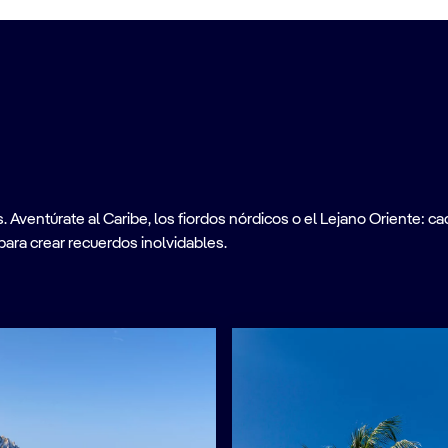
ventúrate al Caribe, los fiordos nórdicos o el Lejano Oriente: cad
para crear recuerdos inolvidables.