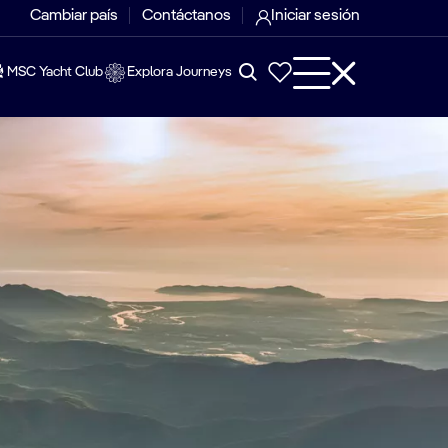
Cambiar país
Contáctanos
Iniciar sesión
MSC Yacht Club
Explora Journeys