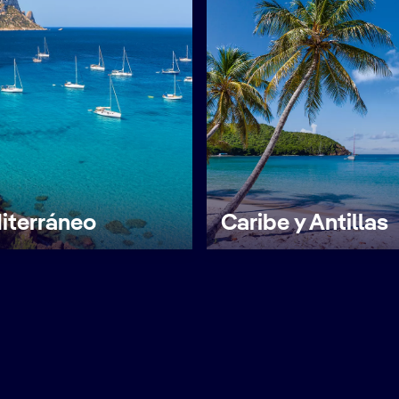
iterráneo
Caribe y Antillas