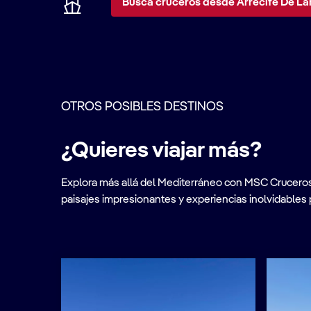
Busca cruceros desde Arrecife De Lan
OTROS POSIBLES DESTINOS
¿Quieres viajar más?
Explora más allá del Mediterráneo con MSC Cruceros. A
paisajes impresionantes y experiencias inolvidables 