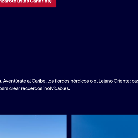
zarote (Islas Canarias)
ventúrate al Caribe, los fiordos nórdicos o el Lejano Oriente: cad
para crear recuerdos inolvidables.