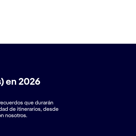
s) en 2026
a recuerdos que durarán
dad de itinerarios, desde
n nosotros.