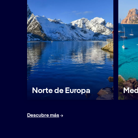
Norte de Europa
Med
Descubre más