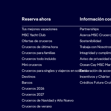
Reserva ahora
Información co
Tus mejores vacaciones
Partnerships
MSC Yacht Club
Acerca MSC Crucer
Ofertas de cruceros
Sostenibilidad
Cruceros de última hora
Trabaja con Nosotro
Cruceros para familias
Integridad y cumplim
Cruceros todo incluido
Aviso de privacidad 
Mini cruceros
Ocean Cay MSC Mar
Cruceros para singles y viajeros en solitario
Declaración de acces
Destinos
Incentivos y Chárter
Barcos
Créditos Future Crui
Cruceros 2026
Cruceros 2027
Cruceros de Navidad y Año Nuevo
Cruceros de verano