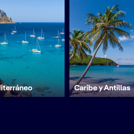
iterráneo
Caribe y Antillas