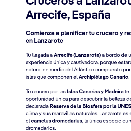
Cruceros a Lanzarot
Arrecife, España
Comienza a planificar tu crucero y r
en Lanzarote
Tu llegada a
Arrecife (Lanzarote)
a bordo de u
experiencia única y cautivadora, porque estar
natural en medio del Atlántico compuesto por
islas que componen el
Archipiélago Canario
.
Tu
crucero por las
Islas Canarias y Madeira
te
oportunidad única para descubrir la belleza de 
declarada
Reserva de la Biosfera por la UN
clima y sus maravillas naturales. Lanzarote es e
el
camelus dromedarius
, la única especie eur
dromedarios.