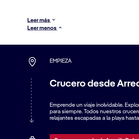
Leer más
Leer menos
EMPIEZA
Crucero desde Arrec
Emprende un viaje inolvidable. Explo
para siempre. Todos nuestros crucer
relajantes escapadas a la playa has