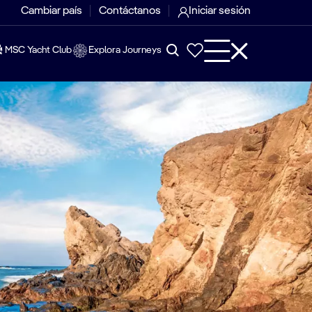
Cambiar país
Contáctanos
Iniciar sesión
MSC Yacht Club
Explora Journeys