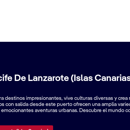
ife De Lanzarote (Islas Canaria
ra destinos impresionantes, vive culturas diversas y cre
os con salida desde este puerto ofrecen una amplia varie
ta emocionantes aventuras urbanas. Descubre el mundo co