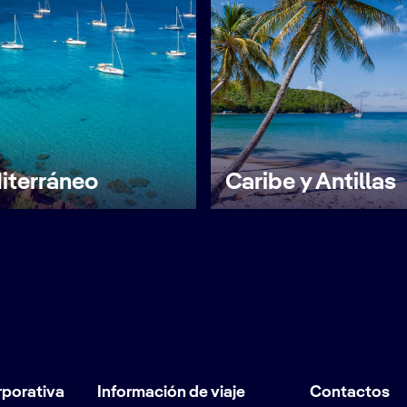
iterráneo
Caribe y Antillas
rporativa
Información de viaje
Contactos