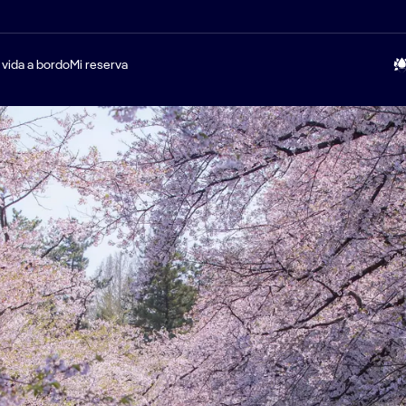
 vida a bordo
Mi reserva