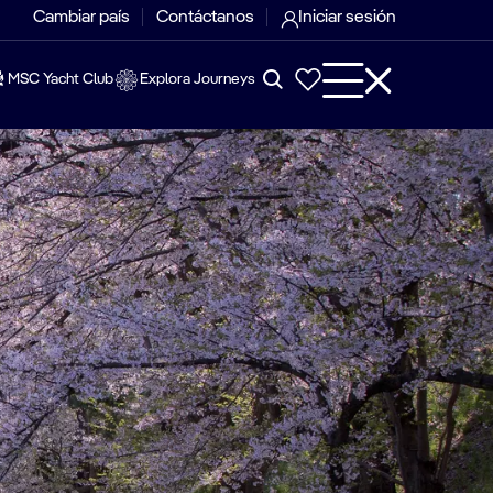
Cambiar país
Contáctanos
Iniciar sesión
MSC Yacht Club
Explora Journeys