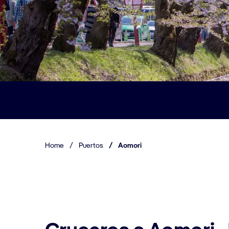
Home
/
Puertos
/
Aomori