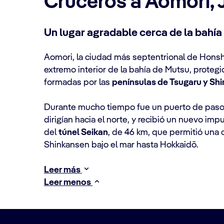
Cruceros a Aomori,
Un lugar agradable cerca de la bahí
Aomori, la ciudad más septentrional de Honsh
extremo interior de la bahía de Mutsu, protegi
formadas por las
penínsulas de Tsugaru y Sh
Durante mucho tiempo fue un puerto de paso 
dirigían hacia el norte, y recibió un nuevo imp
del
túnel Seikan
, de 46 km, que permitió una 
Shinkansen bajo el mar hasta Hokkaidō.
Leer más
Leer menos