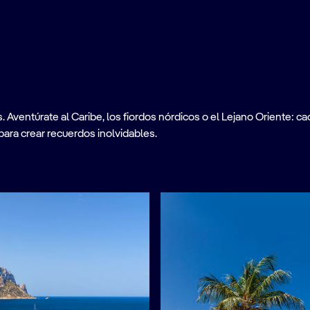
ventúrate al Caribe, los fiordos nórdicos o el Lejano Oriente: cad
para crear recuerdos inolvidables.