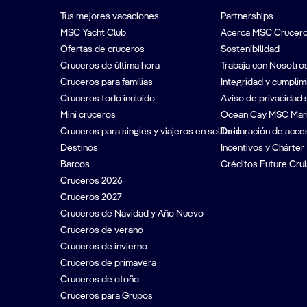
Tus mejores vacaciones
Partnerships
MSC Yacht Club
Acerca MSC Crucer
Ofertas de cruceros
Sostenibilidad
Cruceros de última hora
Trabaja con Nosotro
Cruceros para familias
Integridad y cumplim
Cruceros todo incluido
Aviso de privacidad 
Mini cruceros
Ocean Cay MSC Mar
Cruceros para singles y viajeros en solitario
Declaración de acces
Destinos
Incentivos y Chárter
Barcos
Créditos Future Crui
Cruceros 2026
Cruceros 2027
Cruceros de Navidad y Año Nuevo
Cruceros de verano
Cruceros de invierno
Cruceros de primavera
Cruceros de otoño
Cruceros para Grupos