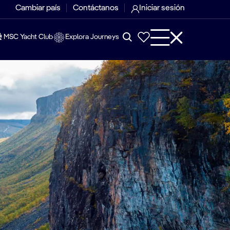
Cambiar país
Contáctanos
Iniciar sesión
MSC Yacht Club
Explora Journeys