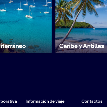
iterráneo
Caribe y Antillas
rporativa
Información de viaje
Contactos