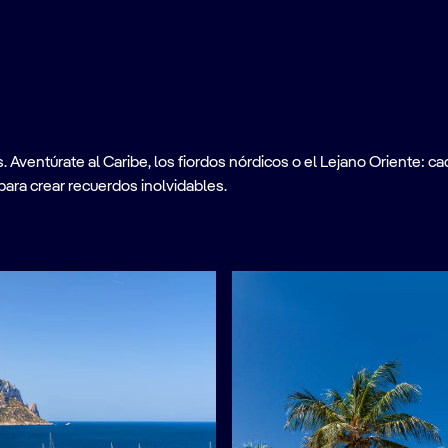
ventúrate al Caribe, los fiordos nórdicos o el Lejano Oriente: cad
para crear recuerdos inolvidables.