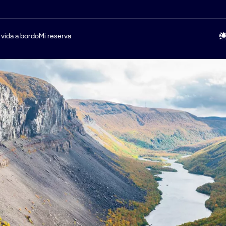
 vida a bordo
Mi reserva