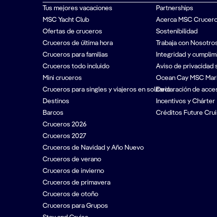
Tus mejores vacaciones
Partnerships
MSC Yacht Club
Acerca MSC Crucer
Ofertas de cruceros
Sostenibilidad
Cruceros de última hora
Trabaja con Nosotro
Cruceros para familias
Integridad y cumplim
Cruceros todo incluido
Aviso de privacidad 
Mini cruceros
Ocean Cay MSC Mar
Cruceros para singles y viajeros en solitario
Declaración de acces
Destinos
Incentivos y Chárter
Barcos
Créditos Future Crui
Cruceros 2026
Cruceros 2027
Cruceros de Navidad y Año Nuevo
Cruceros de verano
Cruceros de invierno
Cruceros de primavera
Cruceros de otoño
Cruceros para Grupos