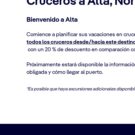
Cruceros a Alta, No
Bienvenido a Alta
Comience a planificar sus vacaciones en cruc
todos los cruceros desde/hacia este destin
con un 20 % de descuento en comparación con 
Próximamente estará disponible la información
obligada y cómo llegar al puerto.
*Es posible que haya excursiones adicionales disponibl