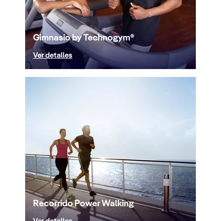
Gimnasio by Technogym®
Ver detalles
Recorrido Power Walking