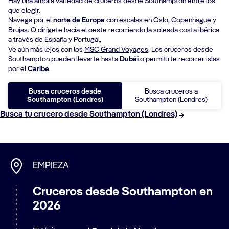
Hay una amplia variedad de cruceros desde Southampton entre los
que elegir.
Navega por el
norte de Europa
con escalas en Oslo, Copenhague y
Brujas. O dirígete hacia el oeste recorriendo la soleada costa ibérica
a través de España y Portugal,
Ve aún más lejos con los
MSC Grand Voyages
. Los cruceros desde
Southampton pueden llevarte hasta
Dubái
o permitirte recorrer islas
por el
Caribe
.
Busca cruceros desde
Busca cruceros a
Southampton (Londres)
Southampton (Londres)
Busca tu crucero desde Southampton (Londres)
EMPIEZA
Cruceros desde Southampton en
2026