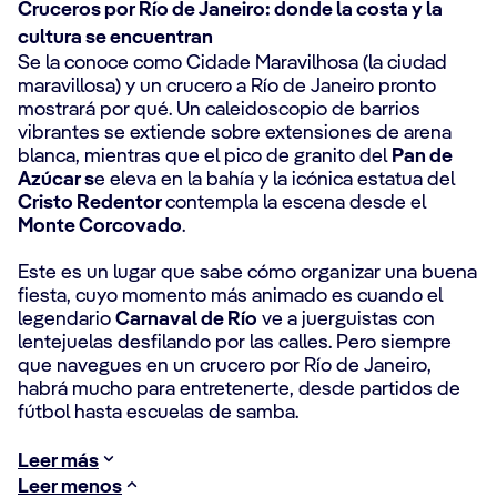
Cruceros por Río de Janeiro: donde la costa y la
cultura se encuentran
Se la conoce como Cidade Maravilhosa (la ciudad
maravillosa) y un crucero a Río de Janeiro pronto
mostrará por qué. Un caleidoscopio de barrios
vibrantes se extiende sobre extensiones de arena
blanca, mientras que el pico de granito del
Pan de
Azúcar s
e eleva en la bahía y la icónica estatua del
Cristo Redentor
contempla la escena desde el
Monte Corcovado
.
Este es un lugar que sabe cómo organizar una buena
fiesta, cuyo momento más animado es cuando el
legendario
Carnaval de Río
ve a juerguistas con
lentejuelas desfilando por las calles. Pero siempre
que navegues en un crucero por Río de Janeiro,
habrá mucho para entretenerte, desde partidos de
fútbol hasta escuelas de samba.
Leer más
Leer menos