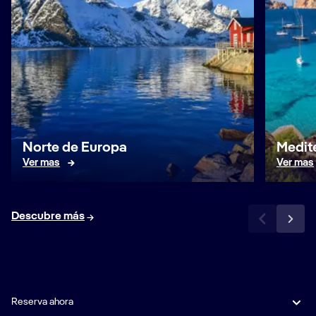
Norte de Europa
Medit
Ver mas
Ver mas
Descubre más
Reserva ahora