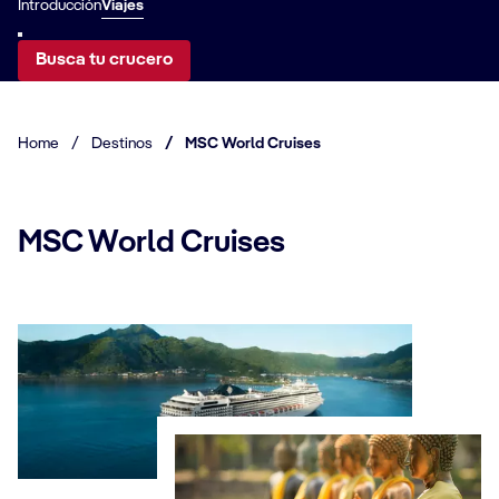
Introducción
Viajes
Busca tu crucero
Home
/
Destinos
/
MSC World Cruises
MSC World Cruises