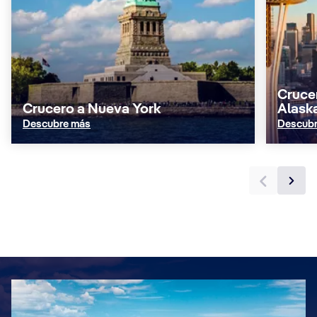
Cruce
Crucero a Nueva York
Alask
Descubre más
Descubr