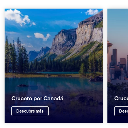
Crucero por Canadá
Cruc
Descubre más
Des