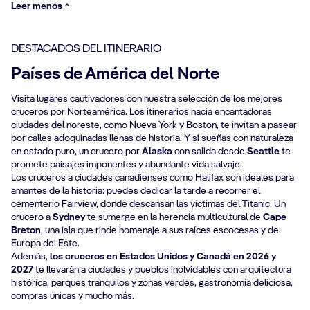
Leer menos
DESTACADOS DEL ITINERARIO
Países de América del Norte
Visita lugares cautivadores con nuestra selección de los mejores
cruceros por Norteamérica. Los itinerarios hacia encantadoras
ciudades del noreste, como Nueva York y Boston, te invitan a pasear
por calles adoquinadas llenas de historia. Y si sueñas con naturaleza
en estado puro, un crucero por
Alaska
con salida desde
Seattle
te
promete paisajes imponentes y abundante vida salvaje.
Los cruceros a ciudades canadienses como Halifax son ideales para
amantes de la historia: puedes dedicar la tarde a recorrer el
cementerio Fairview, donde descansan las víctimas del Titanic. Un
crucero a
Sydney
te sumerge en la herencia multicultural de
Cape
Breton
, una isla que rinde homenaje a sus raíces escocesas y de
Europa del Este.
Además,
los cruceros en Estados Unidos y Canadá en 2026 y
2027
te llevarán a ciudades y pueblos inolvidables con arquitectura
histórica, parques tranquilos y zonas verdes, gastronomía deliciosa,
compras únicas y mucho más.