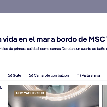
a vida en el mar a bordo de MSC
icios de primera calidad, como camas Dorelan, un cuarto de baño 
b
(6) Suite
(6) Camarote con balcón
(4) Vista al mar
MSC YACHT CLUB