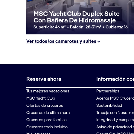
MSC Yacht Club Duplex Suite
Con Bañera De Hidromasaje
Superficie: 46 m² + Balcón: 28-31 m² + Cubierta: 16
Ver todos los camarotes y suites
Reserva ahora
Información co
Tus mejores vacaciones
Partnerships
MSC Yacht Club
Acerca MSC Crucer
Ofertas de cruceros
Sostenibilidad
Cruceros de última hora
Trabaja con Nosotro
Cruceros para familias
Integridad y cumplim
Cruceros todo incluido
Aviso de privacidad 