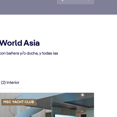
 World Asia
con bañera y/o ducha, y todas las
(2) Interior
MSC YACHT CLUB