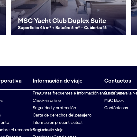
MSC Yacht Club Duplex Suite
Superficie: 46 m² + Balcón: 6 m² + Cubierta: 16
rporativa
Información de viaje
Contactos
Preguntas frecuentes e información antes de viajar
Suscríbete a la N
os
Check-in online
MSC Book
Seguridad y protección
Contáctanos
s
Carta de derechos del pasajero
iento
Información precontractual
sobre el reconocimiento facial
Seguros de viaje