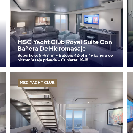
MSC Yacht Club Royal Suite Con
Bañera De Hidromasaje
Superficie: 51-58 m² + Balcón: 42-51 m² y bañera de
hidrom²asaje privada + Cubierta: 16-18
MSC YACHT CLUB