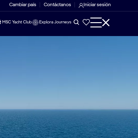
Cambiar país
Contáctanos
Iniciar sesión
MSC Yacht Club
Explora Journeys