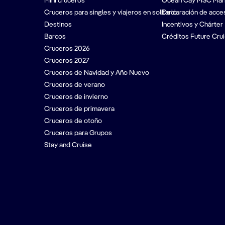
Mini cruceros
Ocean Cay MSC Mar
Cruceros para singles y viajeros en solitario
Declaración de acces
Destinos
Incentivos y Chárter
Barcos
Créditos Future Crui
Cruceros 2026
Cruceros 2027
Cruceros de Navidad y Año Nuevo
Cruceros de verano
Cruceros de invierno
Cruceros de primavera
Cruceros de otoño
Cruceros para Grupos
Stay and Cruise