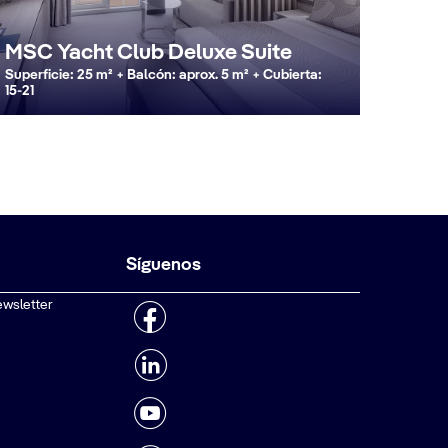
MSC Yacht Club Deluxe Suite
Superficie: 25 m² + Balcón: aprox. 5 m² + Cubierta:
15-21
Síguenos
ewsletter