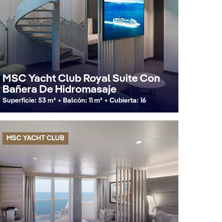
MSC Yacht Club Royal Suite Con
Bañera De Hidromasaje
Superficie: 53 m² + Balcón: 11 m² + Cubierta: 16
MSC YACHT CLUB