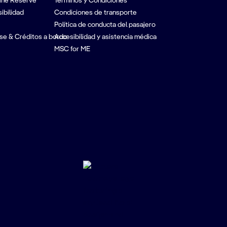
ine Reserve
Términos y Condiciones
ibilidad
Condiciones de transporte
Política de conducta del pasajero
se & Créditos a bordo
Accesibilidad y asistencia médica
MSC for ME